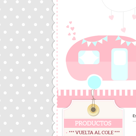
E
*** VUELTA AL COLE ***