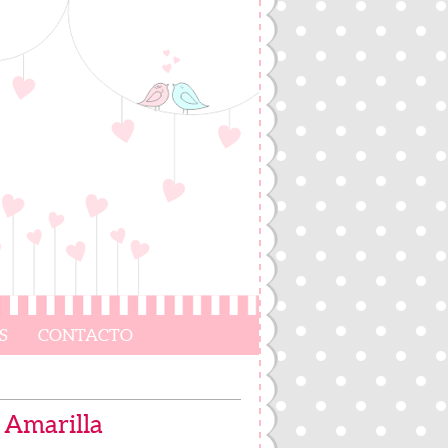
S
CONTACTO
a Amarilla