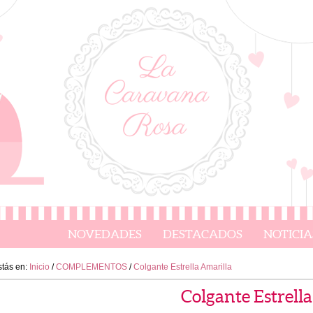
NOVEDADES
DESTACADOS
NOTICIA
stás en:
Inicio
/
COMPLEMENTOS
/
Colgante Estrella Amarilla
Colgante Estrell