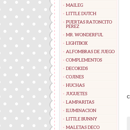
MAILEG
LITTLE DUTCH
PUERTAS RATONCITO
PEREZ
MR. WONDERFUL
LIGHTBOX
ALFOMBRAS DE JUEGO
COMPLEMENTOS
DECOKIDS
COJINES
HUCHAS
JUGUETES
C
LAMPARITAS
ILUMINACION
LITTLE BUNNY
MALETAS DECO