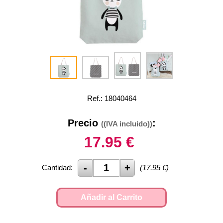
Ref.: 18040464
Precio
:
((IVA incluido))
17.95
€
Cantidad:
(
17.95
€)
Añadir al Carrito