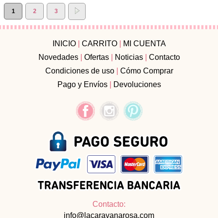
1
2
3
INICIO
|
CARRITO
|
MI CUENTA
Novedades
|
Ofertas
|
Noticias
|
Contacto
Condiciones de uso
|
Cómo Comprar
Pago y Envíos
|
Devoluciones
Contacto:
info@lacaravanarosa.com