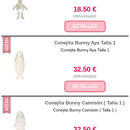
18.50
€
((IVA incluido))
DETALLES
Conejita Bunny Aya Talla 1
Conejita Bunny Aya Talla 1
32.50
€
((IVA incluido))
DETALLES
Conejita Bunny Camisón ( Talla 1 )
Conejita Bunny Camisón ( Talla 1 )
32.50
€