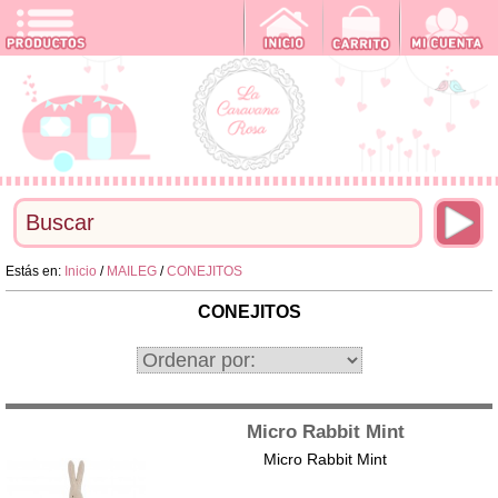
Estás en:
Inicio
/
MAILEG
/
CONEJITOS
CONEJITOS
Micro Rabbit Mint
Micro Rabbit Mint