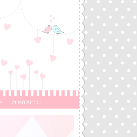
S
CONTACTO