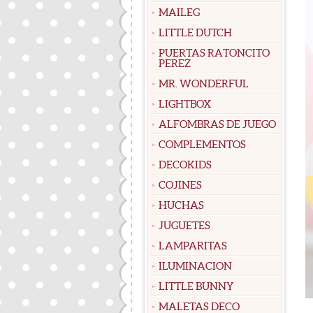
MAILEG
LITTLE DUTCH
PUERTAS RATONCITO
PEREZ
MR. WONDERFUL
LIGHTBOX
ALFOMBRAS DE JUEGO
COMPLEMENTOS
DECOKIDS
COJINES
HUCHAS
JUGUETES
LAMPARITAS
ILUMINACION
LITTLE BUNNY
MALETAS DECO