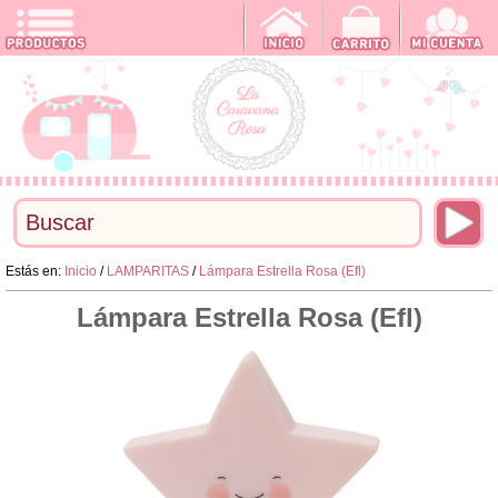
Estás en:
Inicio
/
LAMPARITAS
/
Lámpara Estrella Rosa (Efl)
Lámpara Estrella Rosa (Efl)