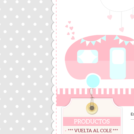
E
*** VUELTA AL COLE ***