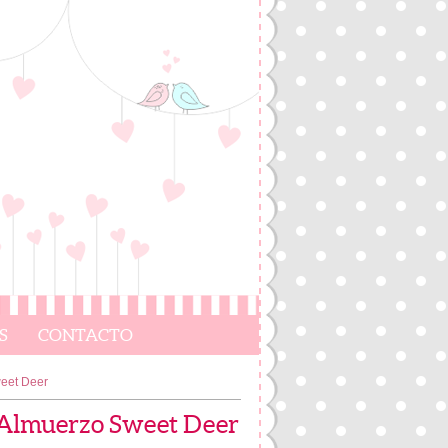
S
CONTACTO
weet Deer
e Almuerzo Sweet Deer