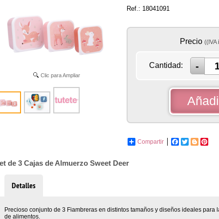
Ref.: 18041091
Precio
((IVA 
Cantidad:
Clic para Ampliar
Añadir
Compartir
Facebook
Twitter
Blogge
Pint
et de 3 Cajas de Almuerzo Sweet Deer
Detalles
Precioso conjunto de 3 Fiambreras en distintos tamaños y diseños ideales para l
de alimentos.