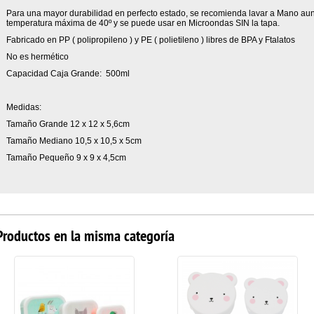
Para una mayor durabilidad en perfecto estado, se recomienda lavar a Mano aun
temperatura máxima de 40º y se puede usar en Microondas SIN la tapa.
Fabricado en PP ( polipropileno ) y PE ( polietileno ) libres de BPA y Ftalatos
No es hermético
Capacidad Caja Grande: 500ml
Medidas:
Tamaño Grande 12 x 12 x 5,6cm
Tamaño Mediano 10,5 x 10,5 x 5cm
Tamaño Pequeño 9 x 9 x 4,5cm
Productos en la misma categoría