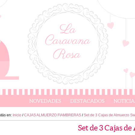
NOVEDADES
DESTACADOS
NOTICIA
stás en:
Inicio
/
CAJAS ALMUERZO FIAMBRERAS
/
Set de 3 Cajas de Almuerzo S
Set de 3 Cajas d