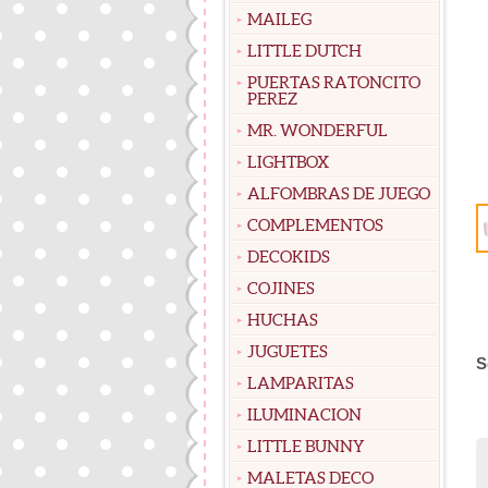
MAILEG
LITTLE DUTCH
PUERTAS RATONCITO
PEREZ
MR. WONDERFUL
LIGHTBOX
ALFOMBRAS DE JUEGO
COMPLEMENTOS
DECOKIDS
COJINES
HUCHAS
JUGUETES
S
LAMPARITAS
ILUMINACION
LITTLE BUNNY
MALETAS DECO