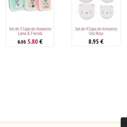
Cajas de Almuerzo
Set de 4 Cajas de Almuerzo
Set de
a & Friends
Oso Rosa
5.80
€
8.95
€
5