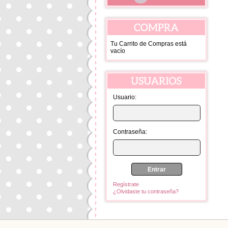
Tu Carrito de Compras está
Set de 3 
vacío
Lam
8.9
Usuario:
Contraseña:
Regístrate
¿Olvidaste tu contraseña?