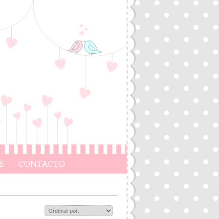
S
CONTACTO