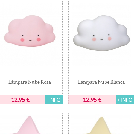
Lámpara Nube Rosa
Lámpara Nube Blanca
12.95
€
12.95
€