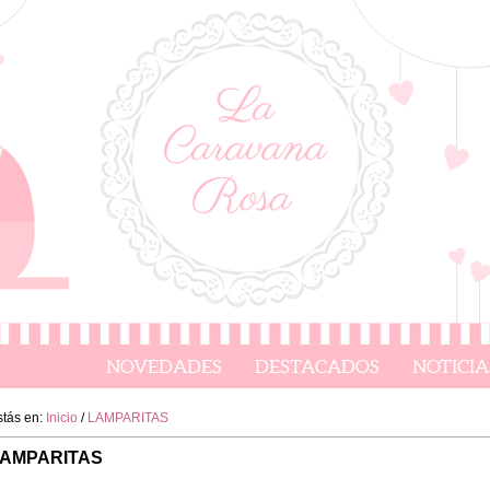
NOVEDADES
DESTACADOS
NOTICIA
stás en:
Inicio
/
LAMPARITAS
AMPARITAS