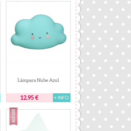
Lámpara Nube Azul
12.95
€