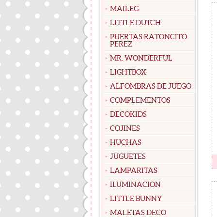
MAILEG
LITTLE DUTCH
PUERTAS RATONCITO
PEREZ
MR. WONDERFUL
LIGHTBOX
ALFOMBRAS DE JUEGO
COMPLEMENTOS
DECOKIDS
COJINES
HUCHAS
JUGUETES
LAMPARITAS
ILUMINACION
LITTLE BUNNY
MALETAS DECO