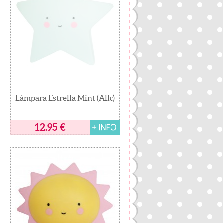
Lámpara Estrella Mint (Allc)
12.95
€