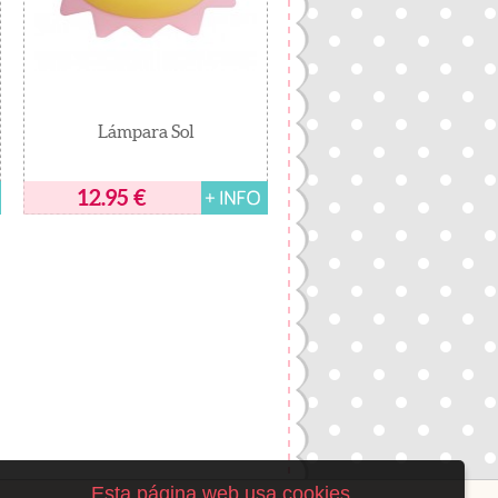
Lámpara Sol
12.95
€
Esta página web usa cookies