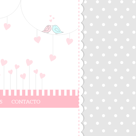
S
CONTACTO