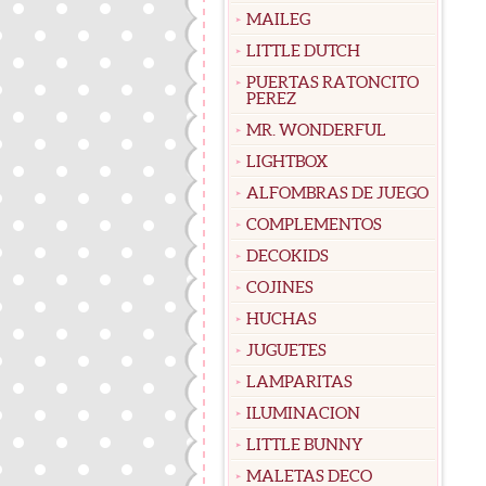
MAILEG
LITTLE DUTCH
PUERTAS RATONCITO
PEREZ
MR. WONDERFUL
LIGHTBOX
ALFOMBRAS DE JUEGO
COMPLEMENTOS
DECOKIDS
COJINES
HUCHAS
JUGUETES
LAMPARITAS
ILUMINACION
LITTLE BUNNY
MALETAS DECO